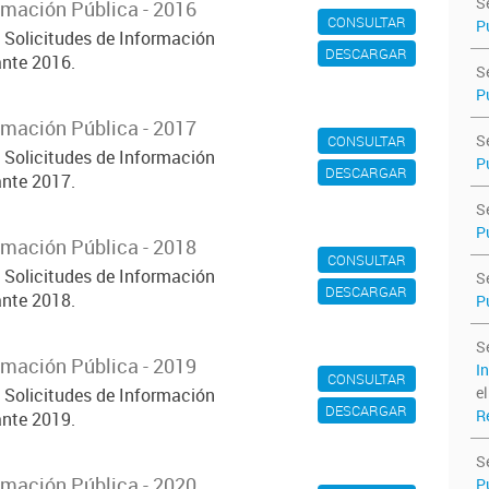
S
rmación Pública - 2016
CONSULTAR
P
s Solicitudes de Información
DESCARGAR
nte 2016.
S
P
rmación Pública - 2017
S
CONSULTAR
s Solicitudes de Información
P
DESCARGAR
nte 2017.
S
P
rmación Pública - 2018
CONSULTAR
s Solicitudes de Información
S
DESCARGAR
nte 2018.
P
S
rmación Pública - 2019
I
CONSULTAR
e
s Solicitudes de Información
DESCARGAR
R
nte 2019.
S
rmación Pública - 2020
P