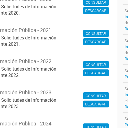
CONSULTAR
s Solicitudes de Información
DESCARGAR
S
nte 2020.
I
d
R
rmación Pública - 2021
CONSULTAR
s Solicitudes de Información
S
DESCARGAR
nte 2021.
I
d
R
rmación Pública - 2022
CONSULTAR
s Solicitudes de Información
S
DESCARGAR
nte 2022.
P
S
rmación Pública - 2023
I
CONSULTAR
s Solicitudes de Información
e
DESCARGAR
nte 2023.
R
S
rmación Pública - 2024
P
CONSULTAR