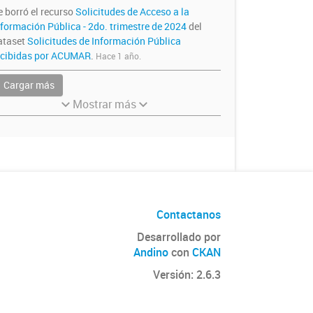
e borró el recurso
Solicitudes de Acceso a la
nformación Pública - 2do. trimestre de 2024
del
ataset
Solicitudes de Información Pública
ecibidas por ACUMAR
.
Hace 1 año.
Cargar más
Mostrar más
Contactanos
Desarrollado por
Andino
con
CKAN
Versión: 2.6.3