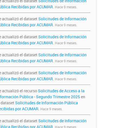
e actualizó el dataset
Solicitudes de Información
ública Recibidas por ACUMAR
.
Hace 9 meses.
e actualizó el dataset
Solicitudes de Información
ública Recibidas por ACUMAR
.
Hace 9 meses.
e actualizó el dataset
Solicitudes de Información
ública Recibidas por ACUMAR
.
Hace 9 meses.
e actualizó el dataset
Solicitudes de Información
ública Recibidas por ACUMAR
.
Hace 9 meses.
e actualizó el dataset
Solicitudes de Información
ública Recibidas por ACUMAR
.
Hace 9 meses.
e actualizó el recurso
Solicitudes de Acceso a la
nformación Pública - Segundo Trimestre 2025
en
l dataset
Solicitudes de Información Pública
ecibidas por ACUMAR
.
Hace 9 meses.
e actualizó el dataset
Solicitudes de Información
ública Recibidas por ACUMAR
.
Hace 9 meses.