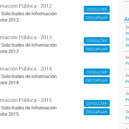
rmación Pública - 2012
CONSULTAR
s Solicitudes de Información
DESCARGAR
A
nte 2012.
S
I
rmación Pública - 2013
S
CONSULTAR
s Solicitudes de Información
A
DESCARGAR
nte 2013.
S
P
rmación Pública - 2014
CONSULTAR
S
s Solicitudes de Información
DESCARGAR
P
nte 2014.
S
rmación Pública - 2015
P
CONSULTAR
s Solicitudes de Información
S
DESCARGAR
nte 2015.
P