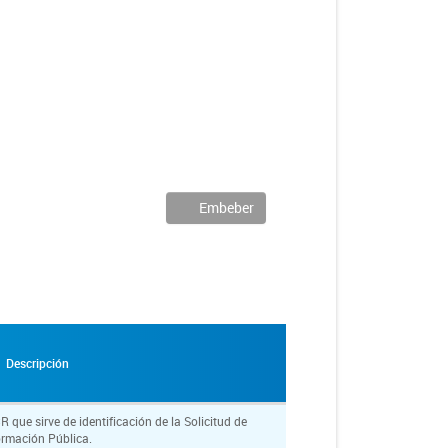
Embeber
Descripción
ue sirve de identificación de la Solicitud de
ormación Pública.