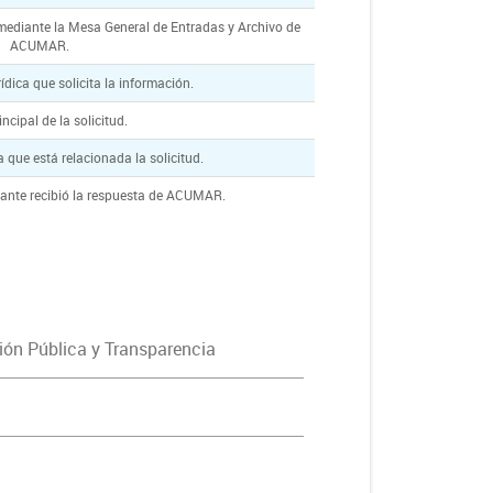
 mediante la Mesa General de Entradas y Archivo de
ACUMAR.
rídica que solicita la información.
ncipal de la solicitud.
a que está relacionada la solicitud.
itante recibió la respuesta de ACUMAR.
ón Pública y Transparencia