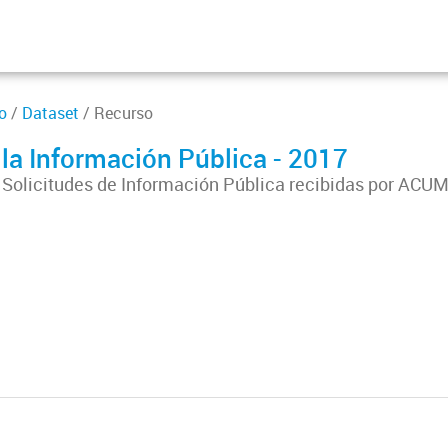
o
/
Dataset
/ Recurso
 la Información Pública - 2017
as Solicitudes de Información Pública recibidas por AC