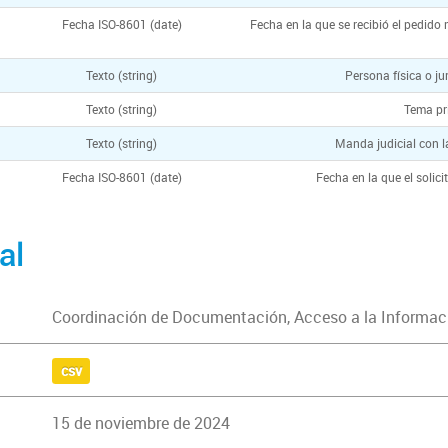
Fecha ISO-8601 (date)
Fecha en la que se recibió el pedido
Texto (string)
Persona física o ju
Texto (string)
Tema pri
Texto (string)
Manda judicial con l
Fecha ISO-8601 (date)
Fecha en la que el solic
al
Coordinación de Documentación, Acceso a la Informaci
csv
15 de noviembre de 2024