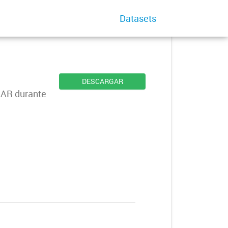
Datasets
DESCARGAR
UMAR durante