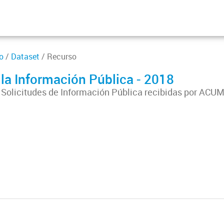
o
/
Dataset
/ Recurso
 la Información Pública - 2018
as Solicitudes de Información Pública recibidas por AC