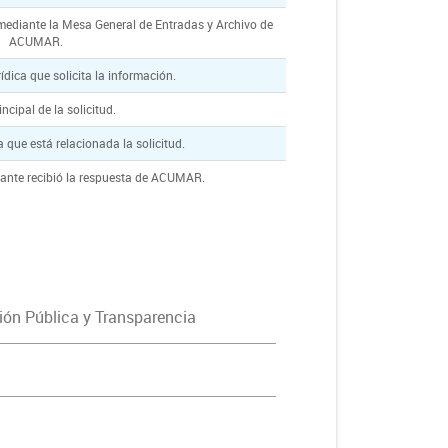
 mediante la Mesa General de Entradas y Archivo de
ACUMAR.
rídica que solicita la información.
ncipal de la solicitud.
a que está relacionada la solicitud.
itante recibió la respuesta de ACUMAR.
ón Pública y Transparencia