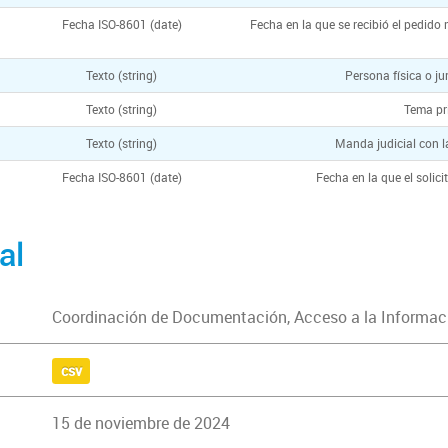
Fecha ISO-8601 (date)
Fecha en la que se recibió el pedido
Texto (string)
Persona física o ju
Texto (string)
Tema pri
Texto (string)
Manda judicial con l
Fecha ISO-8601 (date)
Fecha en la que el solic
al
Coordinación de Documentación, Acceso a la Informaci
csv
15 de noviembre de 2024