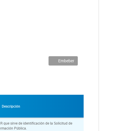
Embeber
Descripción
ue sirve de identificación de la Solicitud de
ormación Pública.