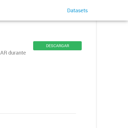
Datasets
DESCARGAR
UMAR durante