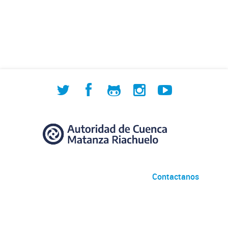
Contactanos
Desarrollado por
Andino
con
CKAN
Versión: 2.6.3