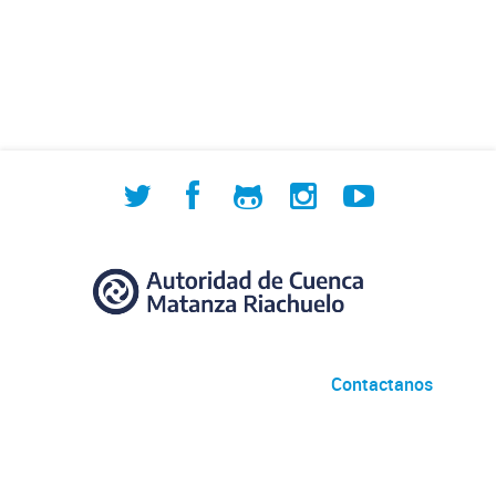
Contactanos
Desarrollado por
Andino
con
CKAN
Versión: 2.6.3