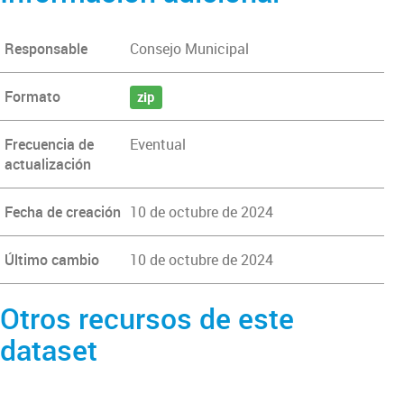
Responsable
Consejo Municipal
Formato
zip
Frecuencia de
Eventual
actualización
Fecha de creación
10 de octubre de 2024
Último cambio
10 de octubre de 2024
Otros recursos de este
dataset