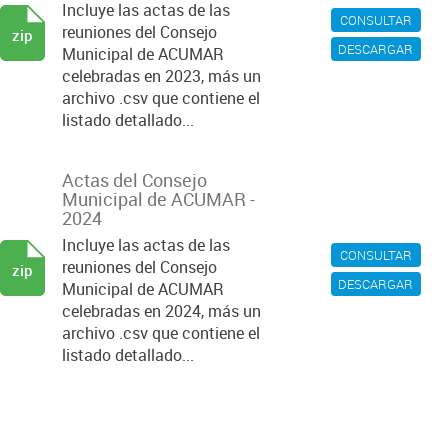
Incluye las actas de las
CONSULTAR
reuniones del Consejo
zip
DESCARGAR
Municipal de ACUMAR
celebradas en 2023, más un
archivo .csv que contiene el
listado detallado...
Actas del Consejo
Municipal de ACUMAR -
2024
Incluye las actas de las
CONSULTAR
reuniones del Consejo
zip
DESCARGAR
Municipal de ACUMAR
celebradas en 2024, más un
archivo .csv que contiene el
listado detallado...