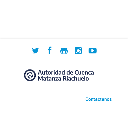
Contactanos
Desarrollado por
Andino
con
CKAN
Versión: 2.6.3