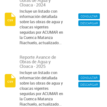
Obras de Agua y
Cloaca - 2024
Incluye un listado con
información detallada
CONSULTAR
csv
sobre las obras de agua y
DESCARGAR
cloacas vigentes
seguidas por ACUMAR en
la Cuenca Matanza
Riachuelo, actualizado...
Reporte Avance de
Obras de Agua y
Cloaca - 2025
Incluye un listado con
información detallada
CONSULTAR
csv
sobre las obras de agua y
DESCARGAR
cloacas vigentes
seguidas por ACUMAR en
la Cuenca Matanza
Riachuelo, actualizado...