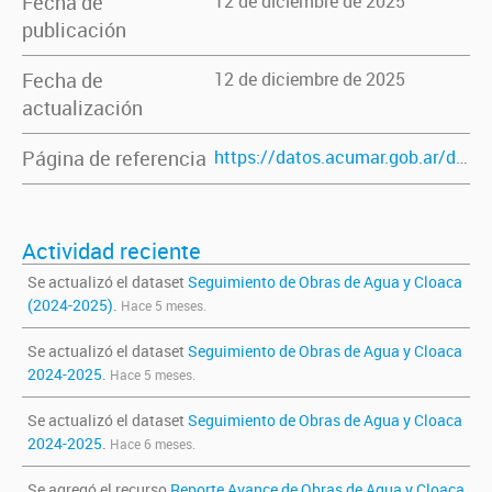
Fecha de
12 de diciembre de 2025
publicación
Fecha de
12 de diciembre de 2025
actualización
Página de referencia
https://datos.acumar.gob.ar/dataset/seguimiento-de-obras-de-agua-y-cloaca
Actividad reciente
Se actualizó el dataset
Seguimiento de Obras de Agua y Cloaca
(2024-2025)
.
Hace 5 meses.
Se actualizó el dataset
Seguimiento de Obras de Agua y Cloaca
2024-2025
.
Hace 5 meses.
Se actualizó el dataset
Seguimiento de Obras de Agua y Cloaca
2024-2025
.
Hace 6 meses.
Se agregó el recurso
Reporte Avance de Obras de Agua y Cloaca