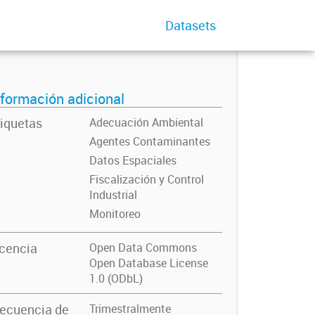
Datasets
nformación adicional
iquetas
Adecuación Ambiental
Agentes Contaminantes
Datos Espaciales
Fiscalización y Control
Industrial
Monitoreo
icencia
Open Data Commons
Open Database License
1.0 (ODbL)
recuencia de
Trimestralmente