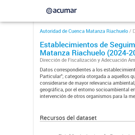
Autoridad de Cuenca Matanza Riachuelo
/ 
Establecimientos de Seguimi
Matanza Riachuelo (2024-2
Dirección de Fiscalización y Adecuación A
Datos correspondientes a los establecimi
Particular"; categoría otorgada a aquellos q
considerarse de mayor relevancia ambiental,
geográfica, por el entorno socioambiental e
intervención de otros organismos para la mej
Recursos del dataset