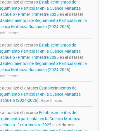
e actualizó el recurso
Establecimientos de
eguimiento Particular en la Cuenca Matanza
iachuelo - Primer Trimestre 2025
en el dataset
stablecimientos de Seguimiento Particular en la
uenca Matanza Riachuelo (2024-2025)
.
ce 9 meses.
e actualizó el recurso
Establecimientos de
eguimiento Particular en la Cuenca Matanza
iachuelo - Primer Trimestre 2025
en el dataset
stablecimientos de Seguimiento Particular en la
uenca Matanza Riachuelo (2024-2025)
.
ce 9 meses.
e actualizó el dataset
Establecimientos de
eguimiento Particular en la Cuenca Matanza
iachuelo (2024-2025)
.
Hace 9 meses.
e actualizó el recurso
Establecimientos de
eguimiento particular en la Cuenca Matanza
iachuelo - 1er trimestre 2025
en el dataset
stablecimientos de Seguimiento Particular en la