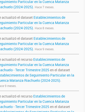
eguimiento Particular en la Cuenca Matanza
iachuelo (2024-2025)
.
Hace 7 meses.
e actualizó el dataset
Establecimientos de
eguimiento Particular en la Cuenca Matanza
iachuelo (2024-2025)
.
Hace 8 meses.
e actualizó el dataset
Establecimientos de
eguimiento Particular en la Cuenca Matanza
iachuelo (2024-2025)
.
Hace 9 meses.
e actualizó el recurso
Establecimientos de
eguimiento Particular en la Cuenca Matanza
iachuelo - Tercer Trimestre 2025
en el dataset
stablecimientos de Seguimiento Particular en la
uenca Matanza Riachuelo (2024-2025)
.
ce 9 meses.
e actualizó el recurso
Establecimientos de
eguimiento Particular en la Cuenca Matanza
iachuelo - Tercer Trimestre 2025
en el dataset
stablecimientos de Seguimiento Particular en la