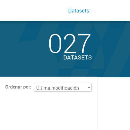
Datasets
027
DATASETS
Ordenar por