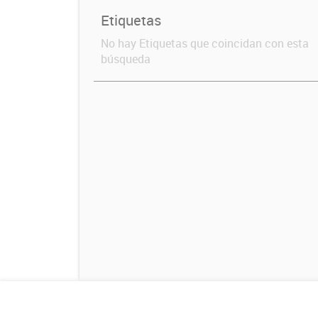
Etiquetas
No hay Etiquetas que coincidan con esta
búsqueda