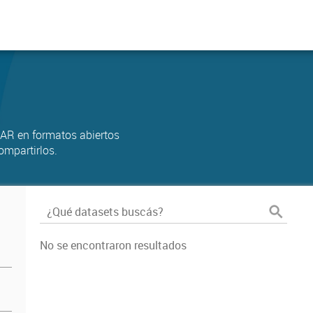
AR en formatos abiertos
ompartirlos.
No se encontraron resultados