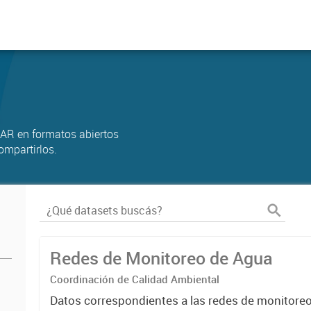
AR en formatos abiertos
ompartirlos.
Redes de Monitoreo de Agua
Coordinación de Calidad Ambiental
Datos correspondientes a las redes de monitore