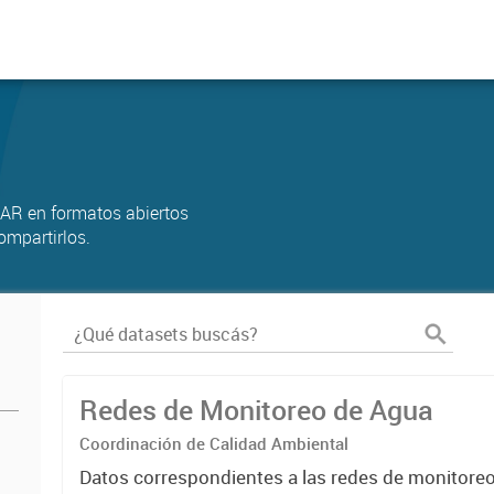
AR en formatos abiertos
ompartirlos.
Redes de Monitoreo de Agua
Coordinación de Calidad Ambiental
Datos correspondientes a las redes de monitore