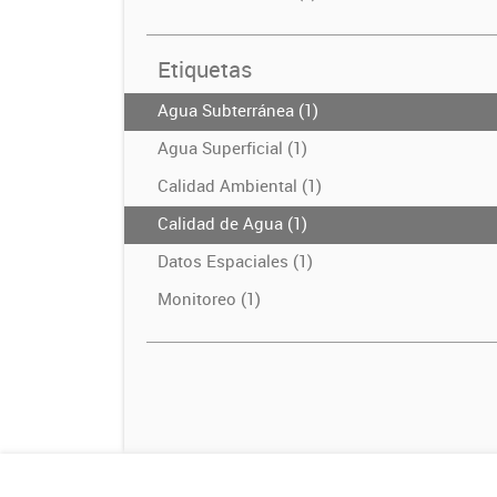
Etiquetas
Agua Subterránea (1)
Agua Superficial (1)
Calidad Ambiental (1)
Calidad de Agua (1)
Datos Espaciales (1)
Monitoreo (1)