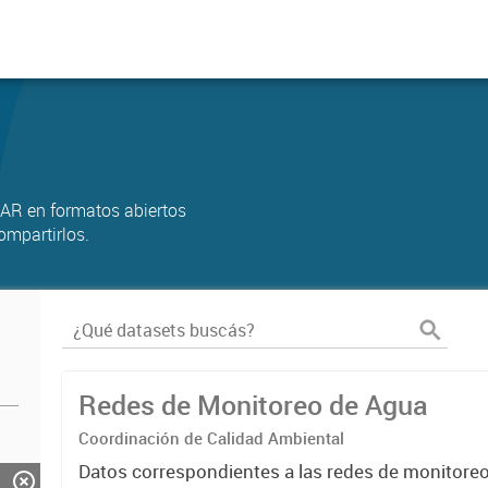
AR en formatos abiertos
ompartirlos.
Redes de Monitoreo de Agua
Coordinación de Calidad Ambiental
Datos correspondientes a las redes de monitore