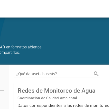
AR en formatos abiertos
ompartirlos.
Redes de Monitoreo de Agua
Coordinación de Calidad Ambiental
Datos correspondientes a las redes de monitore