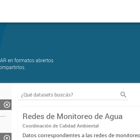
AR en formatos abiertos
ompartirlos.
Redes de Monitoreo de Agua
Coordinación de Calidad Ambiental
Datos correspondientes a las redes de monitore