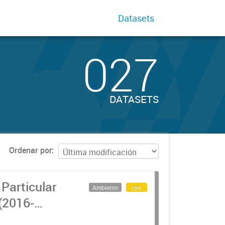
Datasets
027
DATASETS
Ordenar por
Particular
Ambiente
csv
(2016-