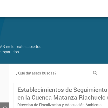
AR en formatos abiertos
ompartirlos.
Establecimientos de Seguimiento 
en la Cuenca Matanza Riachuelo 
2023)
Dirección de Fiscalización y Adecuación Ambiental