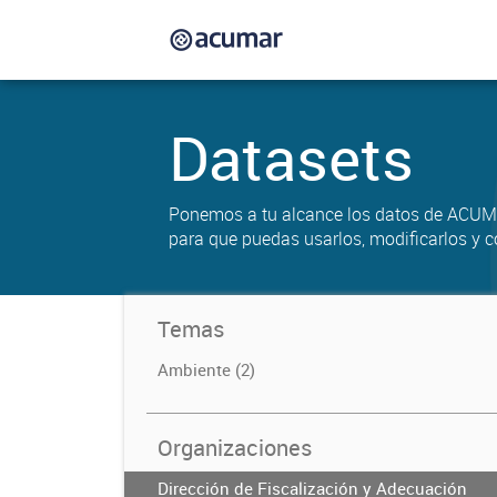
Datasets
Ponemos a tu alcance los datos de ACUM
para que puedas usarlos, modificarlos y c
Temas
Ambiente (2)
Organizaciones
Dirección de Fiscalización y Adecuación