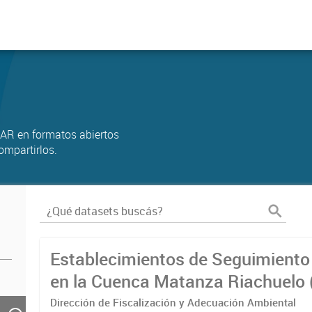
AR en formatos abiertos
ompartirlos.
Establecimientos de Seguimiento 
en la Cuenca Matanza Riachuelo 
2023)
Dirección de Fiscalización y Adecuación Ambiental