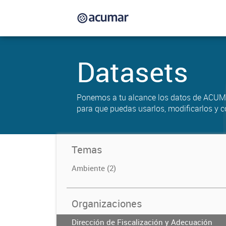
Datasets
Ponemos a tu alcance los datos de ACUM
para que puedas usarlos, modificarlos y c
Temas
Ambiente (2)
Organizaciones
Dirección de Fiscalización y Adecuación