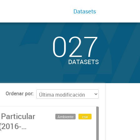
Datasets
027
DATASETS
Ordenar por
Particular
Ambiente
csv
(2016-