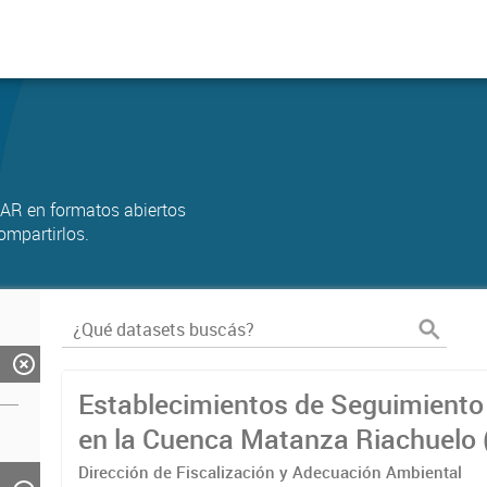
AR en formatos abiertos
ompartirlos.
Establecimientos de Seguimiento 
en la Cuenca Matanza Riachuelo 
2023)
Dirección de Fiscalización y Adecuación Ambiental