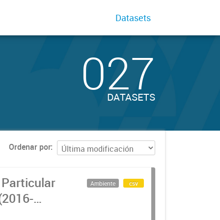
Datasets
027
DATASETS
Ordenar por
Particular
Ambiente
csv
(2016-