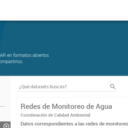
AR en formatos abiertos
ompartirlos.
Redes de Monitoreo de Agua
Coordinación de Calidad Ambiental
Datos correspondientes a las redes de monitore