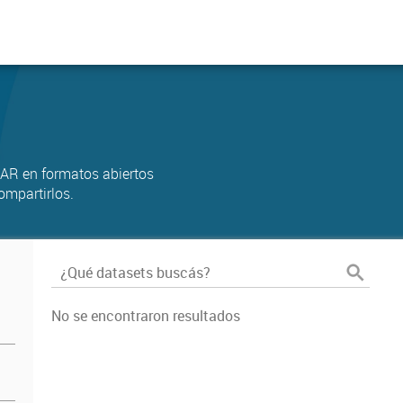
AR en formatos abiertos
ompartirlos.
No se encontraron resultados