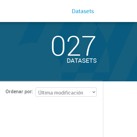
Datasets
027
DATASETS
Ordenar por