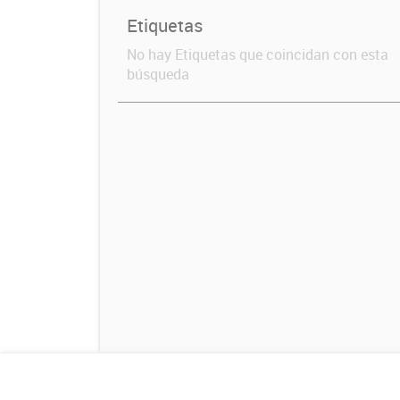
Etiquetas
No hay Etiquetas que coincidan con esta
búsqueda