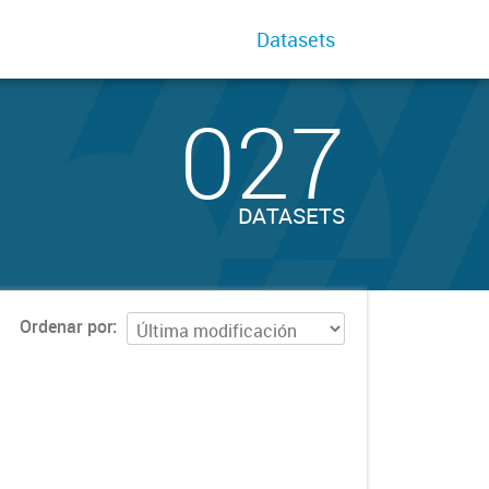
Datasets
027
DATASETS
Ordenar por