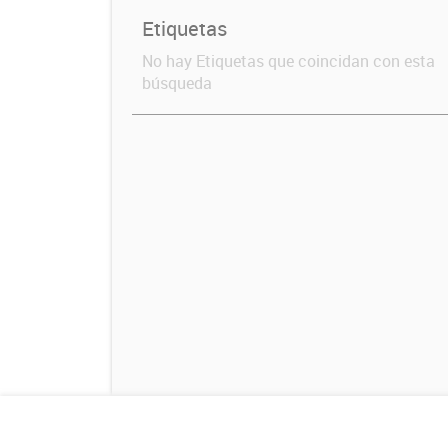
Etiquetas
No hay Etiquetas que coincidan con esta
búsqueda