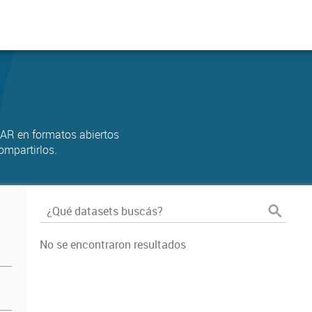
AR en formatos abiertos
ompartirlos.
No se encontraron resultados